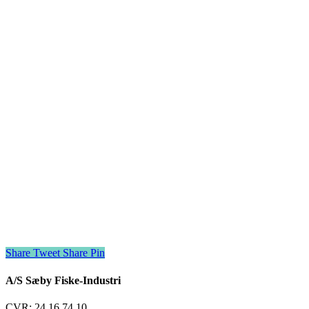
Share
Tweet
Share
Pin
A/S Sæby Fiske-Industri
CVR: 24 16 74 10