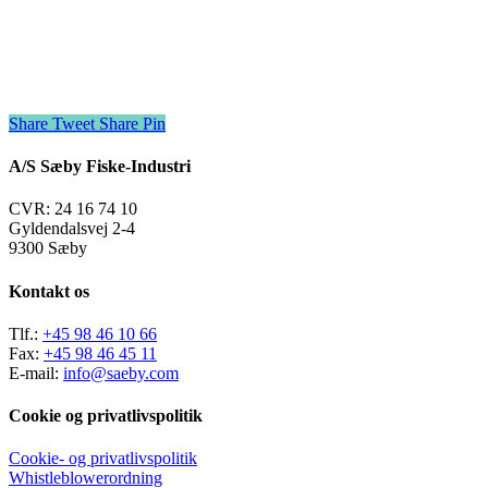
Share
Tweet
Share
Pin
A/S Sæby Fiske-Industri
CVR: 24 16 74 10
Gyldendalsvej 2-4
9300 Sæby
Kontakt os
Tlf.:
+45 98 46 10 66
Fax:
+45 98 46 45 11
E-mail:
info@saeby.com
Cookie og privatlivspolitik
Cookie- og privatlivspolitik
Whistleblowerordning