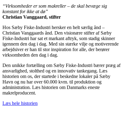
“Virksomheder er som makreller – de skal bevæge sig
konstant for ikke at dø”
Christian Vanggaard, stifter
Hos Sæby Fiske-Industri hersker en helt særlig ånd –
Christian Vanggaards ånd. Den visionære stifter af Sæby
Fiske-Industri har sat et markant aftryk, som stadig skinner
igennem den dag i dag. Med sin stærke vilje og motiverende
arbejdsiver er han til stor inspiration for alle, der berører
virksomheden den dag i dag.
Den unikke fortælling om Sæby Fiske-Industri bærer præg af
ansvarlighed, stolthed og en innovativ tankegang. Læs
historien om os, der startede i beskedne lokaler på Sæby
Havn og nu har over 60.000 kvm. til produktion og
administration. Læs historien om Danmarks eneste
makrelproducent.
Læs hele historien