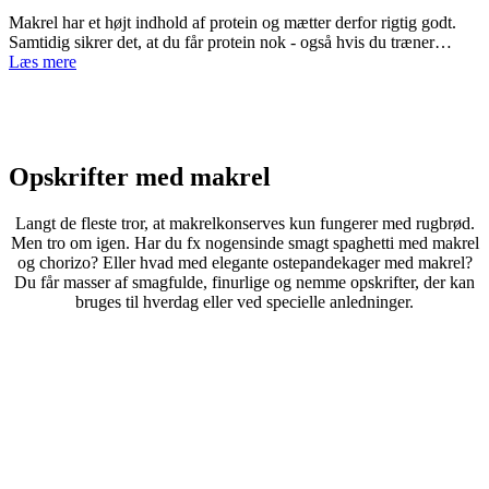
Makrel har et højt indhold af protein og mætter derfor rigtig godt.
Samtidig sikrer det, at du får protein nok - også hvis du træner…
Læs mere
Opskrifter med makrel
Langt de fleste tror, at makrelkonserves kun fungerer med rugbrød.
Men tro om igen. Har du fx nogensinde smagt spaghetti med makrel
og chorizo? Eller hvad med elegante ostepandekager med makrel?
Du får masser af smagfulde, finurlige og nemme opskrifter, der kan
bruges til hverdag eller ved specielle anledninger.