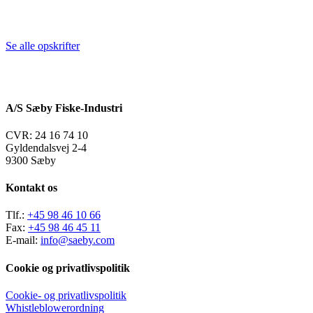
Se alle opskrifter
A/S Sæby Fiske-Industri
CVR: 24 16 74 10
Gyldendalsvej 2-4
9300 Sæby
Kontakt os
Tlf.:
+45 98 46 10 66
Fax:
+45 98 46 45 11
E-mail:
info@saeby.com
Cookie og privatlivspolitik
Cookie- og privatlivspolitik
Whistleblowerordning