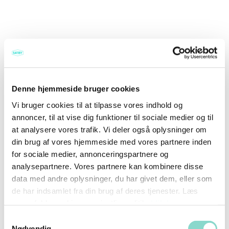
Denne hjemmeside bruger cookies
Vi bruger cookies til at tilpasse vores indhold og
annoncer, til at vise dig funktioner til sociale medier og til
at analysere vores trafik. Vi deler også oplysninger om
din brug af vores hjemmeside med vores partnere inden
for sociale medier, annonceringspartnere og
analysepartnere. Vores partnere kan kombinere disse
data med andre oplysninger, du har givet dem, eller som
de har indsamlet fra din brug af deres tjenester. Læs
vores fulde cookie- og privatlivspolitik,
klik her
.
Samtykkevalg
Nødvendig