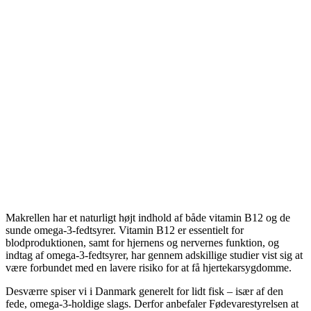
Makrellen har et naturligt højt indhold af både vitamin B12 og de
sunde omega-3-fedtsyrer. Vitamin B12 er essentielt for
blodproduktionen, samt for hjernens og nervernes funktion, og
indtag af omega-3-fedtsyrer, har gennem adskillige studier vist sig at
være forbundet med en lavere risiko for at få hjertekarsygdomme.
Desværre spiser vi i Danmark generelt for lidt fisk – især af den
fede, omega-3-holdige slags. Derfor anbefaler Fødevarestyrelsen at