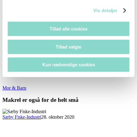
Vis detaljer
Tillad alle cookies
Tillad valgte
Kun nødvendige cookies
Mor & Barn
Makrel er også for de helt små
Sæby Fiske-Industri
28. oktober 2020