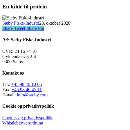
En kilde til protein
Sæby Fiske-Industri
28. oktober 2020
Share
Tweet
Share
Pin
A/S Sæby Fiske-Industri
CVR: 24 16 74 10
Gyldendalsvej 2-4
9300 Sæby
Kontakt os
Tlf.:
+45 98 46 10 66
Fax:
+45 98 46 45 11
E-mail:
info@saeby.com
Cookie og privatlivspolitik
Cookie- og privatlivspolitik
Whistleblowerordning