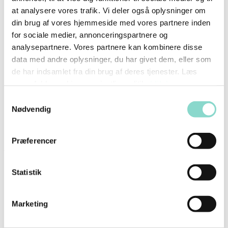
at analysere vores trafik. Vi deler også oplysninger om
din brug af vores hjemmeside med vores partnere inden
for sociale medier, annonceringspartnere og
analysepartnere. Vores partnere kan kombinere disse
data med andre oplysninger, du har givet dem, eller som
Næste
En kilde til protein
de har indsamlet fra din brug af deres tjenester. Læs
vores fulde cookie- og privatlivspolitik,
klik her
.
Samtykkevalg
Nødvendig
Præferencer
Anbefalet til dig
Statistik
Marketing