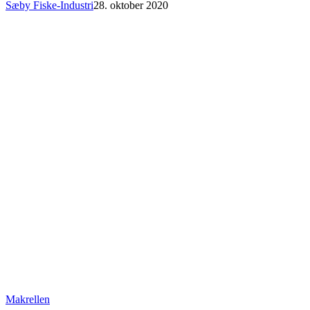
Sæby Fiske-Industri
28. oktober 2020
Makrellen